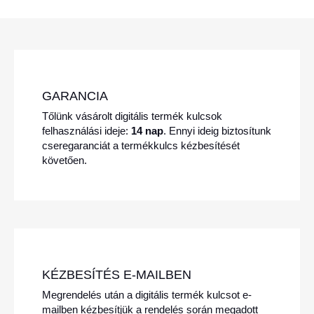
GARANCIA
Tőlünk vásárolt digitális termék kulcsok
felhasználási ideje:
14 nap
. Ennyi ideig biztosítunk
cseregaranciát a termékkulcs kézbesítését
követően.
KÉZBESÍTÉS E-MAILBEN
Megrendelés után a digitális termék kulcsot e-
mailben kézbesítjük a rendelés során megadott