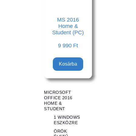
MS 2016
Home &
Student (PC)
9 990
Ft
Kosárba
MICROSOFT
OFFICE 2016
HOME &
STUDENT
1 WINDOWS
ESZKÖZRE
ÖRÖK