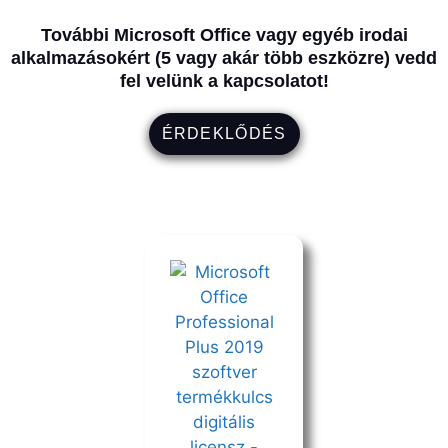
További Microsoft Office vagy egyéb irodai
alkalmazásokért (5 vagy akár több eszközre) vedd
fel velünk a kapcsolatot!
ÉRDEKLŐDÉS