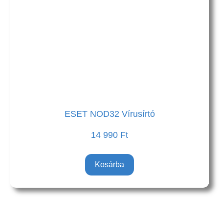
ESET NOD32 Vírusírtó
14 990
Ft
Kosárba