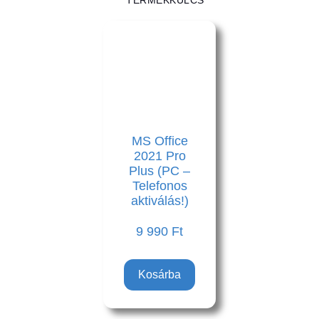
TERMÉKKULCS
MS Office
2021 Pro
Plus (PC –
Telefonos
aktiválás!)
9 990
Ft
Kosárba