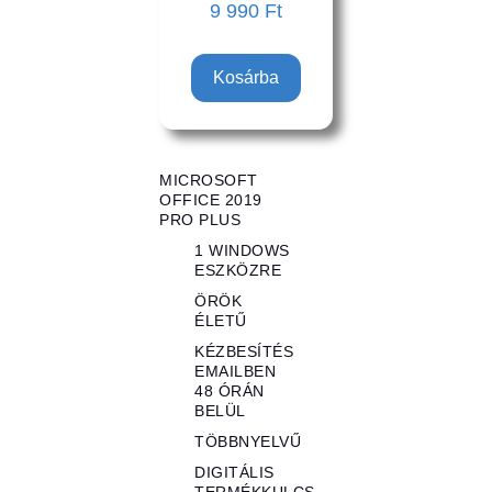
9 990
Ft
Kosárba
MICROSOFT
OFFICE 2019
PRO PLUS
1 WINDOWS
ESZKÖZRE
ÖRÖK
ÉLETŰ
KÉZBESÍTÉS
EMAILBEN
48 ÓRÁN
BELÜL
TÖBBNYELVŰ
DIGITÁLIS