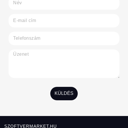
KÜLDÉS
SZOFTVERMARKET.HU