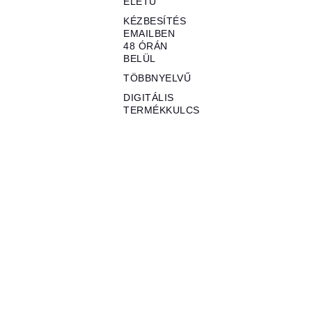
ÉLETŰ
KÉZBESÍTÉS
EMAILBEN
48 ÓRÁN
BELÜL
TÖBBNYELVŰ
DIGITÁLIS
TERMÉKKULCS