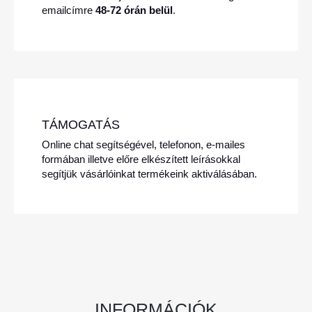
emailcímre
48-72 órán belül
.
TÁMOGATÁS
Online chat segítségével, telefonon, e-mailes
formában illetve előre elkészített leírásokkal
segítjük vásárlóinkat termékeink aktiválásában.
INFORMÁCIÓK