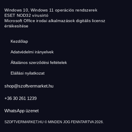
Windows 10, Windows 11 operációs rendszerek
ESET NOD32 vírusírtó
Microsoft Office irodai alkalmazások digitális licensz
értékesítése
Kezdőlap
Adatvédelmi irányelvek
Általános szerződési feltételek
Elállási nyilatkozat
shop@szoftvermarket.hu
+36 30 261 1239
WhatsApp üzenet
SZOFTVERMARKET.HU © MINDEN JOG FENNTARTVA 2026.