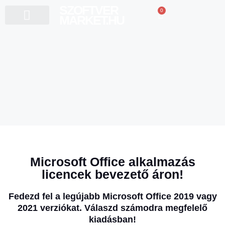
SZOFTVER
0
0
Ft
MARKET.HU
Microsoft Office alkalmazás
licencek bevezető áron!
Fedezd fel a legújabb Microsoft Office 2019 vagy
2021 verziókat. Válaszd számodra megfelelő
kiadásban!